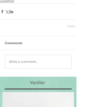
Glutensiz
Comments
Write a comment...
Yeniler