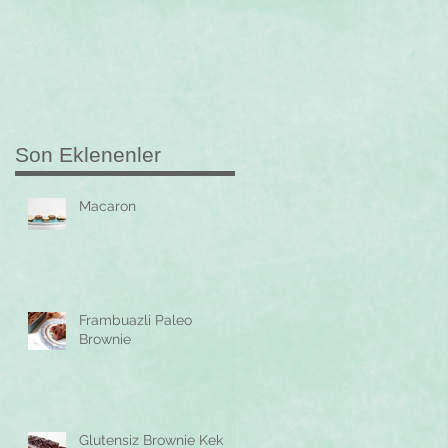
Son Eklenenler
Macaron
Frambuazli Paleo
Brownie
Glutensiz Brownie Kek