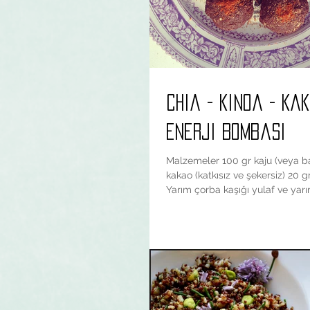
Chia - Kinoa - Ka
Enerji Bombasi
Malzemeler 100 gr kaju (veya 
kakao (katkısız ve şekersiz) 20 
Yarım çorba kaşığı yulaf ve yarı