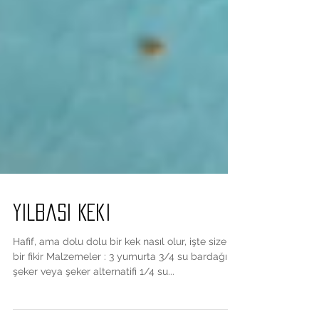
Yilbasi Keki
Hafif, ama dolu dolu bir kek nasıl olur, işte size
bir fikir Malzemeler : 3 yumurta 3/4 su bardağı
şeker veya şeker alternatifi 1/4 su...