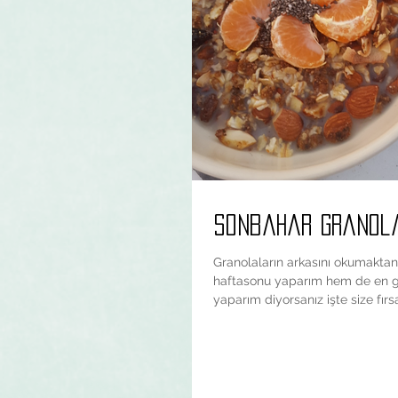
Sonbahar Granol
Granolaların arkasını okumaktan 
haftasonu yaparım hem de en g
yaparım diyorsanız işte size fırsa