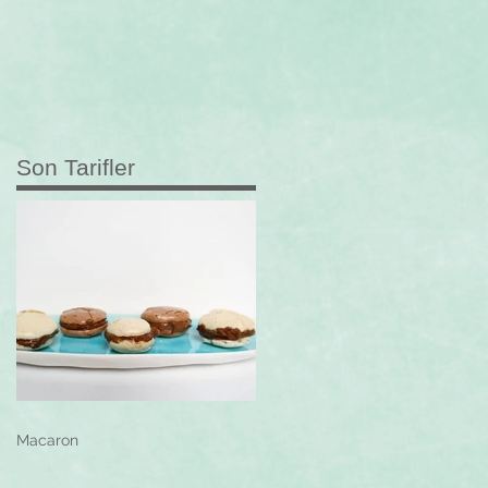
Son Tarifler
ık
Macaron