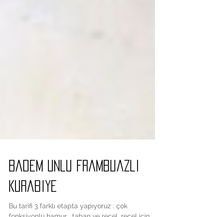
Badem Unlu Frambuazli
Kurabiye