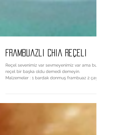
Frambuazli Chia Reçeli
Reçel sevenimiz var sevmeyenimiz var ama bu
reçel bir başka oldu demedi demeyin.
Malzemeler : 1 bardak donmuş frambuaz 2 çay
kaşığı su 1...