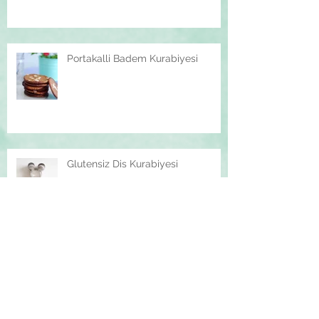
Portakalli Badem Kurabiyesi
Glutensiz Dis Kurabiyesi
Kis Pudingi