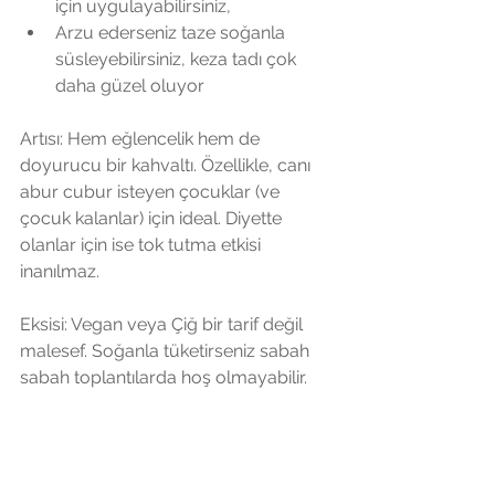
için uygulayabilirsiniz,  
Arzu ederseniz taze soğanla 
süsleyebilirsiniz, keza tadı çok 
daha güzel oluyor  
Artısı: Hem eğlencelik hem de 
doyurucu bir kahvaltı. Özellikle, canı 
abur cubur isteyen çocuklar (ve 
çocuk kalanlar) için ideal. Diyette 
olanlar için ise tok tutma etkisi 
inanılmaz. 
Eksisi: Vegan veya Çiğ bir tarif değil 
malesef. Soğanla tüketirseniz sabah 
sabah toplantılarda hoş olmayabilir. 