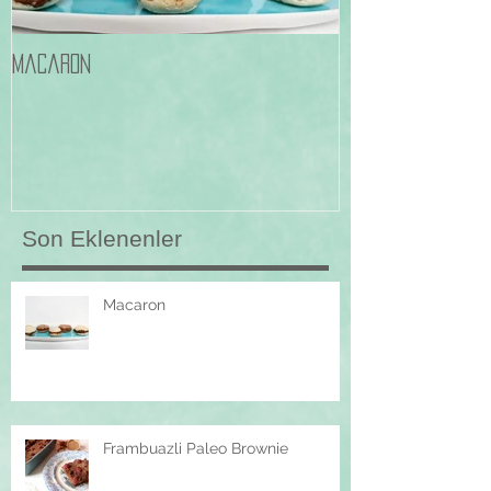
Macaron
Frambuazli Pale
Son Eklenenler
Macaron
Frambuazli Paleo Brownie