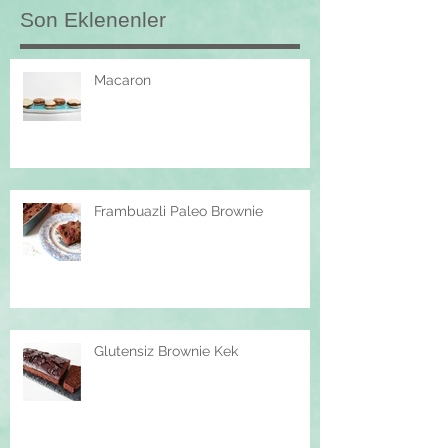
Son Eklenenler
Macaron
Frambuazli Paleo Brownie
Glutensiz Brownie Kek