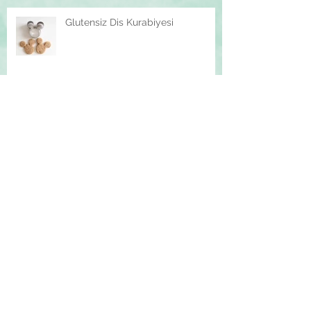
Glutensiz Dis Kurabiyesi
Kis Pudingi
Arşiv
March 2018
(1)
1 post
February 2018
(1)
1 post
January 2018
(2)
2 posts
December 2017
(2)
2 posts
November 2017
(7)
7 posts