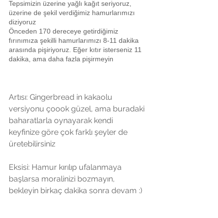
Tepsimizin üzerine yağlı kağıt seriyoruz, 
üzerine de şekil verdiğimiz hamurlarımızı 
diziyoruz
Önceden 170 dereceye getirdiğimiz 
fırınımıza şekilli hamurlarımızı 8-11 dakika 
arasında pişiriyoruz. Eğer kıtır isterseniz 11 
dakika, ama daha fazla pişirmeyin
Artısı: Gingerbread in kakaolu 
versiyonu çoook güzel, ama buradaki 
baharatlarla oynayarak kendi 
keyfinize göre çok farklı şeyler de 
üretebilirsiniz  
Eksisi: Hamur kırılıp ufalanmaya 
başlarsa moralinizi bozmayın, 
bekleyin birkaç dakika sonra devam :)