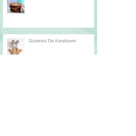
Glutensiz Dis Kurabiyesi
Kis Pudingi
Arşiv
March 2018
(1)
1 post