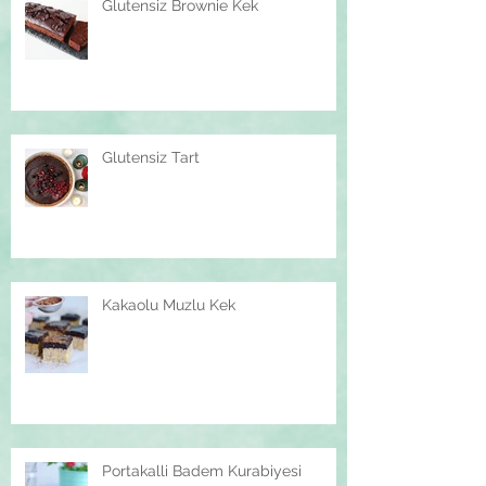
Glutensiz Brownie Kek
Glutensiz Tart
Kakaolu Muzlu Kek
Portakalli Badem Kurabiyesi