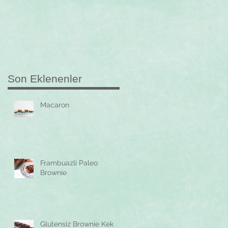
Son Eklenenler
Macaron
Frambuazli Paleo
Brownie
Glutensiz Brownie Kek