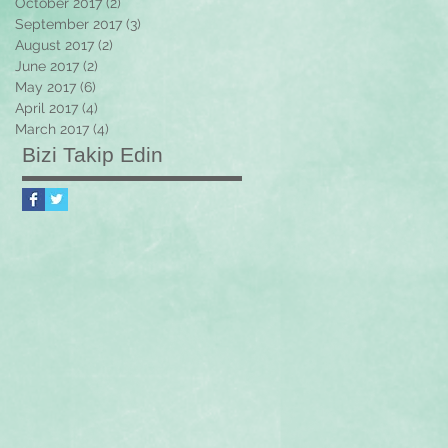
October 2017
(2)
2 posts
September 2017
(3)
3 posts
August 2017
(2)
2 posts
June 2017
(2)
2 posts
May 2017
(6)
6 posts
April 2017
(4)
4 posts
March 2017
(4)
4 posts
Bizi Takip Edin