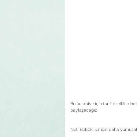
Bu kurabiye için tarifi özellikle bebe
paylaşacağız 
Not: Bebekliler için daha yumusak 