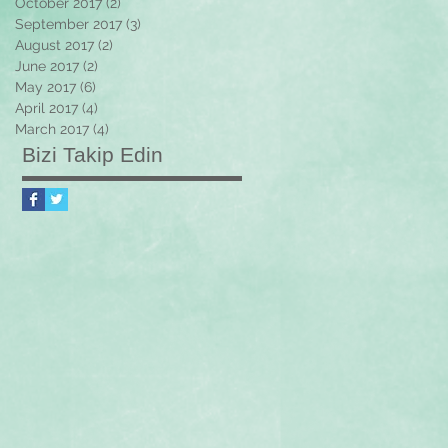
October 2017
(2)
2 posts
September 2017
(3)
3 posts
August 2017
(2)
2 posts
June 2017
(2)
2 posts
May 2017
(6)
6 posts
April 2017
(4)
4 posts
March 2017
(4)
4 posts
Bizi Takip Edin