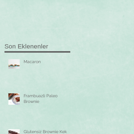
Son Eklenenler
Macaron
Frambuazli Paleo
Brownie
Glutensiz Brownie Kek