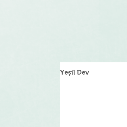
Yeşil Dev