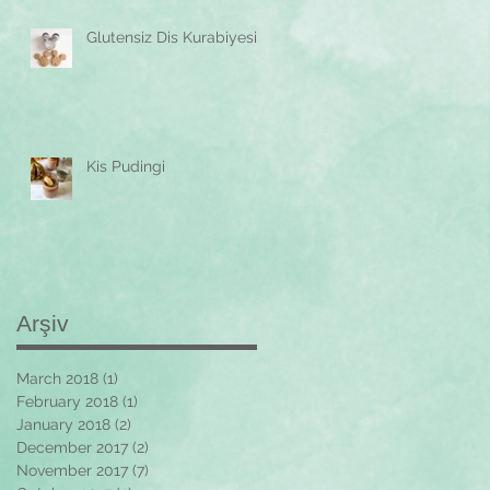
Glutensiz Dis Kurabiyesi
Kis Pudingi
Arşiv
March 2018
(1)
1 post
February 2018
(1)
1 post
January 2018
(2)
2 posts
December 2017
(2)
2 posts
November 2017
(7)
7 posts