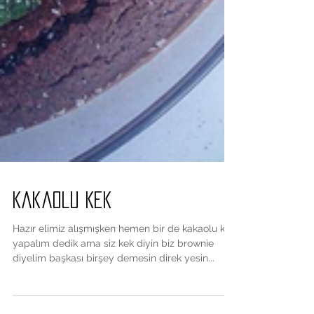
Kakaolu Kek
Hazır elimiz alışmışken hemen bir de kakaolu kek
yapalım dedik ama siz kek diyin biz brownie