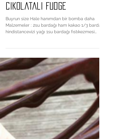
Cikolatali Fudge
Buyrun size Hale hanımdan bir bomba daha
Malzemeler : 2su bardağı ham kakao 1/3 bardak
hindistancevizi yağı 1su bardağı fıstıkezmesi
1su...