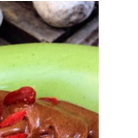
diyelim başkası birşey demesin direk yesin...