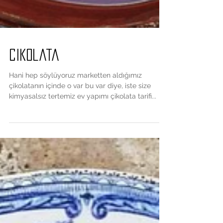
Cikolata
Hani hep söylüyoruz marketten aldığımız
çikolatanın içinde o var bu var diye, iste size
kimyasalsız tertemiz ev yapımı çikolata tarifi...