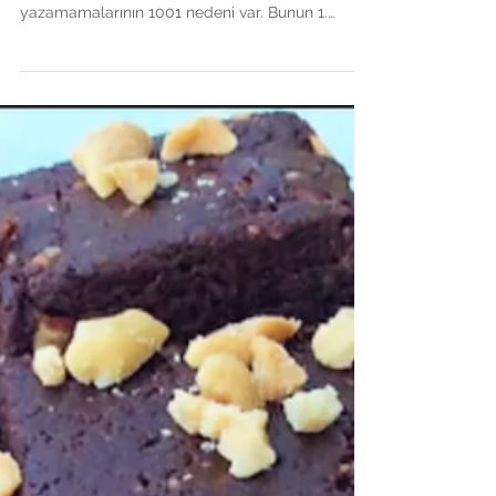
Evde Dondurma
Sıcak, nemli, ve evet marketten dondurma diye
aldığımız şeyin üzerinde dondurma
yazamamalarının 1001 nedeni var. Bunun 1.
nedeni aslında...