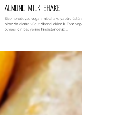
Almond Milk Shake
Size neredeyse vegan milkshake yaptık, üstüne
biraz da ekstra vücut direnci ekledik. Tam vegan
olması için bal yerine hindistancevizi...