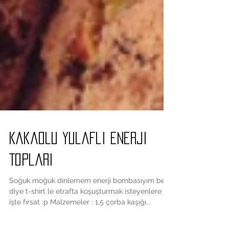
Kakaolu Yulafli Enerji
Toplari
Soğuk moğuk dinlemem enerji bombasıyım ben
diye t-shirt le etrafta koşuşturmak isteyenlere
işte fırsat :p Malzemeler : 1,5 çorba kaşığı...