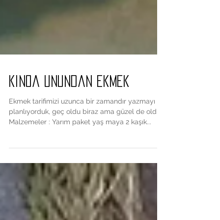
Kinoa unundan ekmek
Ekmek tarifimizi uzunca bir zamandır yazmayı
planlıyorduk, geç oldu biraz ama güzel de oldu
Malzemeler : Yarım paket yaş maya 2 kaşık...