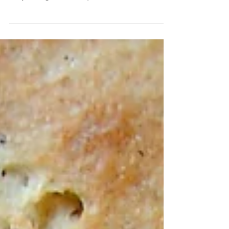
biz hem de bir etkinliğe katılan tüm katılımcıların
onayını, beğenisini almış bir tariftir...